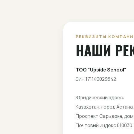
РЕКВИЗИТЫ КОМПАНИ
НАШИ РЕ
ТОО "Upside School"
БИН 171140023642
Юридический адрес:
Казахстан, город Астана
Проспект Сарыарқа, дом 31
Почтовый индекс 010030