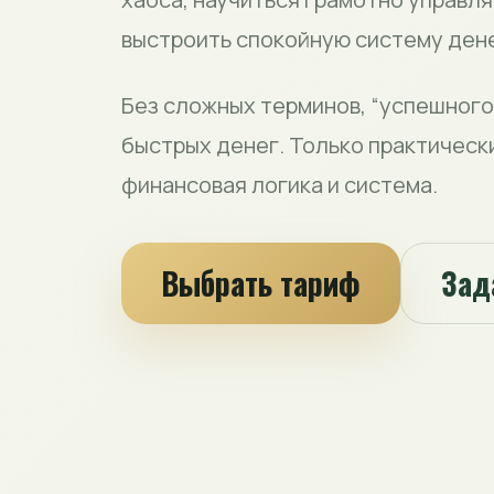
выстроить спокойную систему дене
Без сложных терминов, “успешного
быстрых денег. Только практическ
финансовая логика и система.
Выбрать тариф
Зад