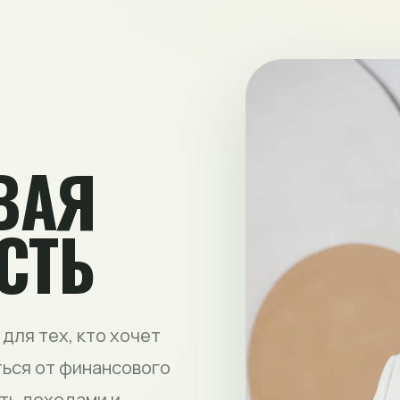
ВАЯ
СТЬ
для тех, кто хочет
ться от финансового
ять доходами и