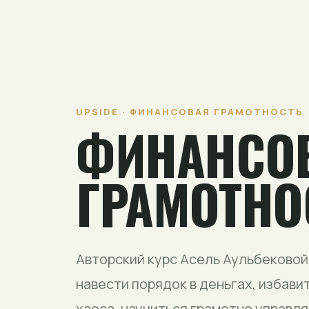
UPSIDE · ФИНАНСОВАЯ ГРАМОТНОСТЬ
ФИНАНСО
ГРАМОТНО
Авторский курс Асель Аульбековой 
навести порядок в деньгах, избави
хаоса, научиться грамотно управл