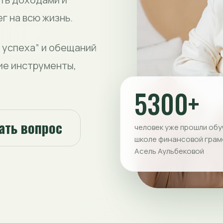
г на всю жизнь.
 успеха” и обещаний
ие инструменты,
5300+
ать вопрос
человек уже прошли обу
школе финансовой грам
Асель Аульбековой