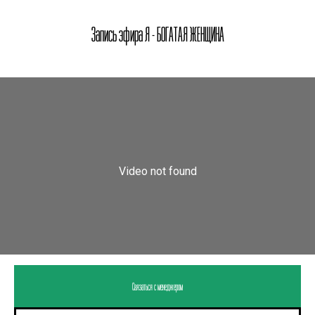
Запись эфира Я - БОГАТАЯ ЖЕНЩИНА
Связаться с менеджером