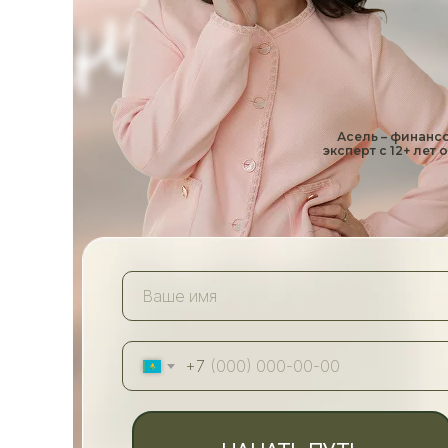
Асель – финанс
эксперт с 12+ лет
+7